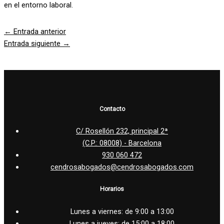
en el entorno laboral.
←
Entrada anterior
Entrada siguiente
→
Contacto
C/ Rosellón 232, principal 2ª
(C.P.: 08008) - Barcelona
930 060 472
cendrosabogados@cendrosabogados.com
Horarios
Lunes a viernes: de 9:00 a 13:00
Lunes a jueves: de 15:00 a 18:00