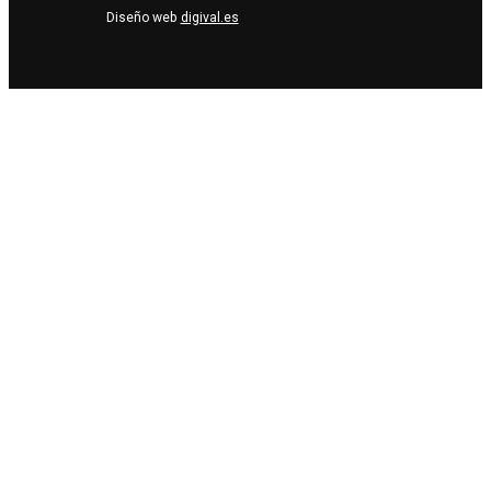
Diseño web
digival.es